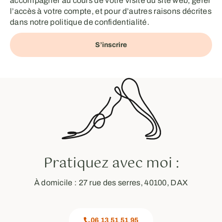
accompagner au cours de votre visite du site web, gérer
l’accès à votre compte, et pour d’autres raisons décrites
dans notre
politique de confidentialité
.
S’inscrire
Pratiquez avec moi :
À domicile : 27 rue des serres, 40100, DAX
06 13 51 51 95