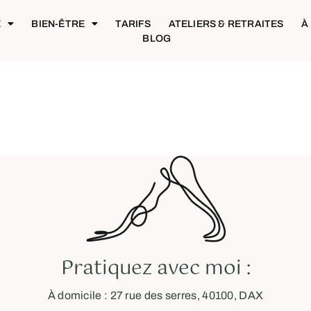
E
BIEN-ÊTRE
TARIFS
ATELIERS & RETRAITES
À
BLOG
Pratiquez avec moi :
À domicile : 27 rue des serres, 40100, DAX