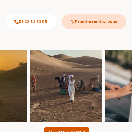
06 13 51 51 95
Prendre rendez-vous